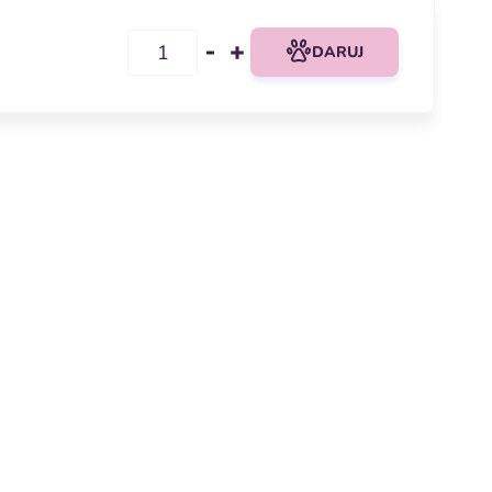
DARUJ