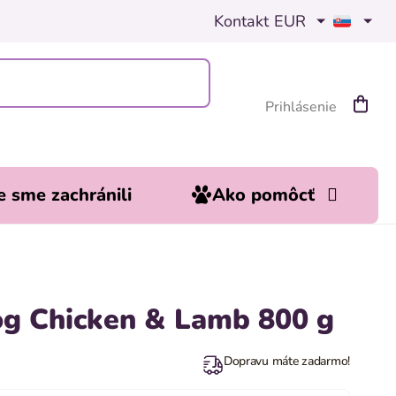
Kontakt
EUR
Prihlásenie
Nákup
košík
 sme zachránili
Ako pomôcť
g Chicken & Lamb 800 g
Dopravu máte zadarmo!