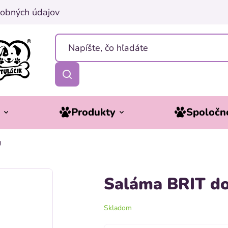
obných údajov
y
Produkty
Spoločne
g
Saláma BRIT do
Skladom