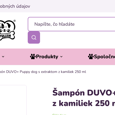
obných údajov
y
Produkty
Spoločne
ón DUVO+ Puppy dog s extraktom z kamiliek 250 ml
Šampón DUVO+ 
z kamiliek 250 