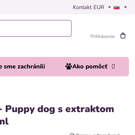
Kontakt
EUR
Prihlásenie
Nákup
košík
 sme zachránili
Ako pomôcť
Puppy dog s extraktom
ml