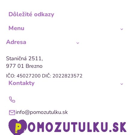
Dôležité odkazy
Menu
Adresa
Staničná 2511,
977 01 Brezno
IČO: 45027200
DIČ: 2022823572
Kontakty
info@pomozutulku.sk