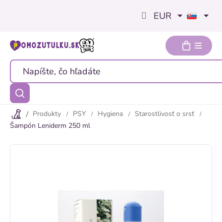
Prejsť
EUR
na
obsah
Produkty
PSY
Hygiena
Starostlivosť o srsť
Šampón Leniderm 250 ml