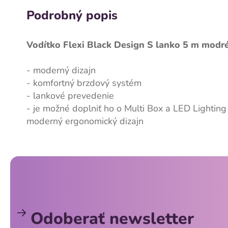
Podrobný popis
Vodítko Flexi Black Design S lanko 5 m modré
- moderný dizajn
- komfortný brzdový systém
- lankové prevedenie
- je možné doplniť ho o Multi Box a LED Lightin
moderný ergonomický dizajn
Z
á
p
ä
Odoberať newsletter