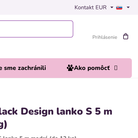
Kontakt
EUR
Prihlásenie
Nákup
košík
 sme zachránili
Ako pomôcť
lack Design lanko S 5 m
g)