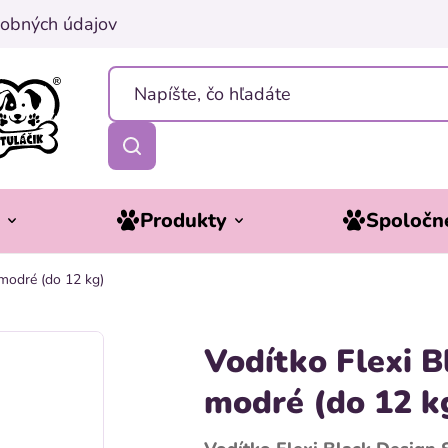
obných údajov
y
Produkty
Spoločne
 modré (do 12 kg)
Vodítko Flexi B
modré (do 12 k