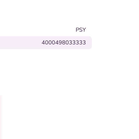
PSY
4000498033333