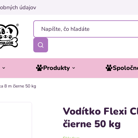
obných údajov
y
Produkty
Spoločne
ka 8 m čierne 50 kg
Vodítko Flexi 
čierne 50 kg