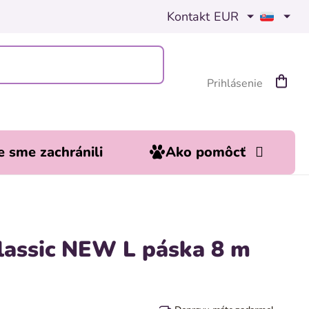
Kontakt
EUR
Prihlásenie
Nákup
košík
 sme zachránili
Ako pomôcť
Classic NEW L páska 8 m