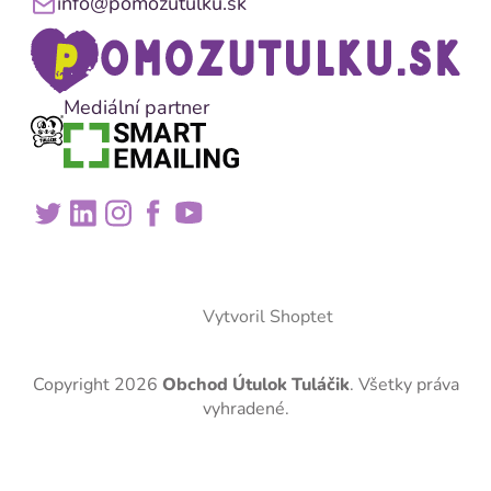
info@pomozutulku.sk
Mediální partner
Vytvoril Shoptet
Copyright 2026
Obchod Útulok Tuláčik
. Všetky práva
vyhradené.