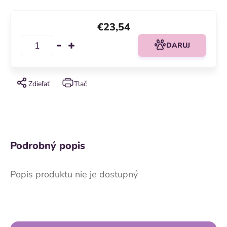
€23,54
DARUJ
Zdieľať
Tlač
Podrobný popis
Popis produktu nie je dostupný
Z
á