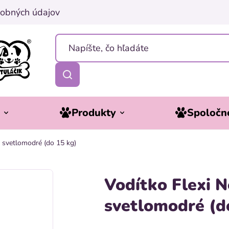
obných údajov
y
Produkty
Spoločne
 svetlomodré (do 15 kg)
Vodítko Flexi 
svetlomodré (d