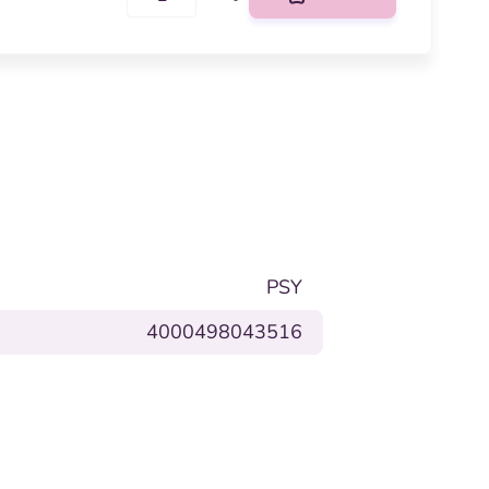
PSY
4000498043516