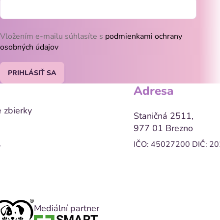
Vložením e-mailu súhlasíte s
podmienkami ochrany
osobných údajov
PRIHLÁSIŤ SA
Adresa
 zbierky
Staničná 2511,
977 01 Brezno
IČO: 45027200
DIČ: 2
y
Mediální partner