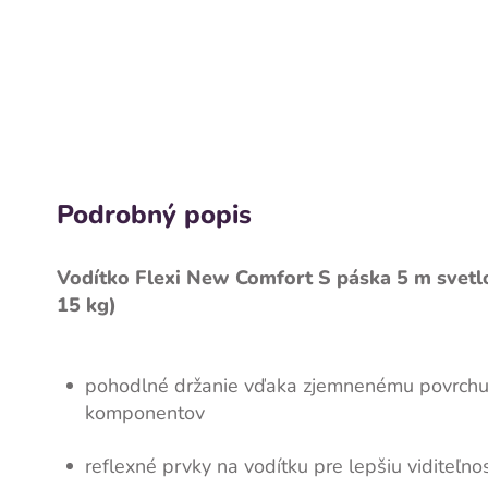
Podrobný popis
Vodítko Flexi New Comfort S páska 5 m svet
15 kg)
pohodlné držanie vďaka zjemnenému povrchu
komponentov
reflexné prvky na vodítku pre lepšiu viditeľno