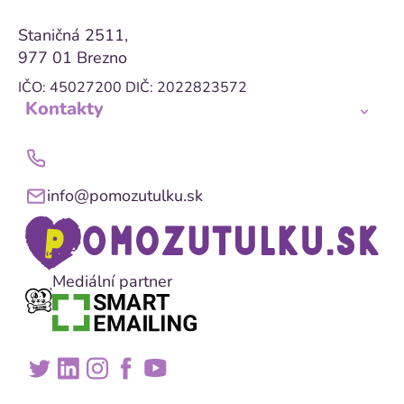
Staničná 2511,
977 01 Brezno
IČO: 45027200
DIČ: 2022823572
Kontakty
info@pomozutulku.sk
Mediální partner