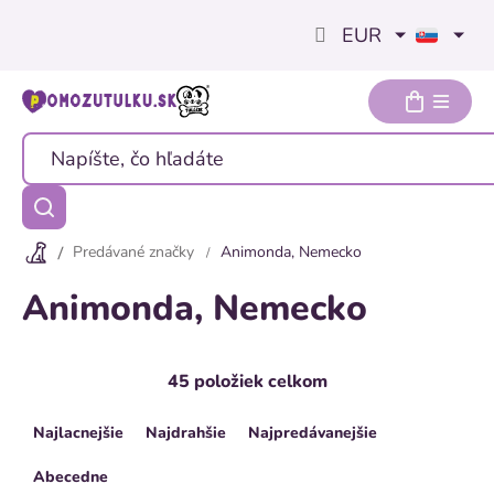
Prejsť
EUR
na
obsah
Predávané značky
Animonda, Nemecko
Animonda, Nemecko
45
položiek celkom
R
Najlacnejšie
Najdrahšie
Najpredávanejšie
a
d
Abecedne