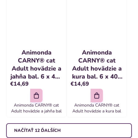
Animonda
Animonda
CARNY® cat
CARNY® cat
Adult hovädzie a
Adult hovädzie a
jahňa bal. 6 x 400
kura bal. 6 x 400
€14,69
€14,69
g konzerva
g konzerva
Animonda CARNY® cat
Animonda CARNY® cat
Adult hovädzie a jahňa bal
Adult hovädzie a kura bal
NAČÍTAŤ 12 ĎALŠÍCH