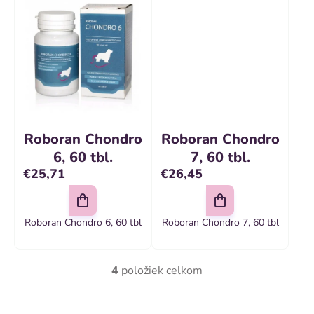
o
v
Roboran Chondro
Roboran Chondro
6, 60 tbl.
7, 60 tbl.
€25,71
€26,45
Roboran Chondro 6, 60 tbl
Roboran Chondro 7, 60 tbl
4
položiek celkom
O
v
Z