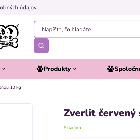
obných údajov
y
Produkty
Spoločne
vôňou 10 kg
Zverlit červený
Skladom