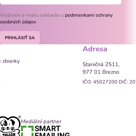
Vložením e-mailu súhlasíte s
podmienkami ochrany
osobných údajov
PRIHLÁSIŤ SA
Adresa
 zbierky
Staničná 2511,
977 01 Brezno
IČO: 45027200
DIČ: 2
y
Mediální partner