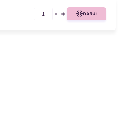
DARUJ