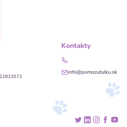
Kontakty
info@pomozutulku.sk
022823572