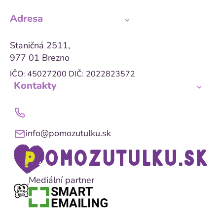
Adresa
Staničná 2511,
977 01 Brezno
IČO: 45027200
DIČ: 2022823572
Kontakty
info@pomozutulku.sk
Mediální partner