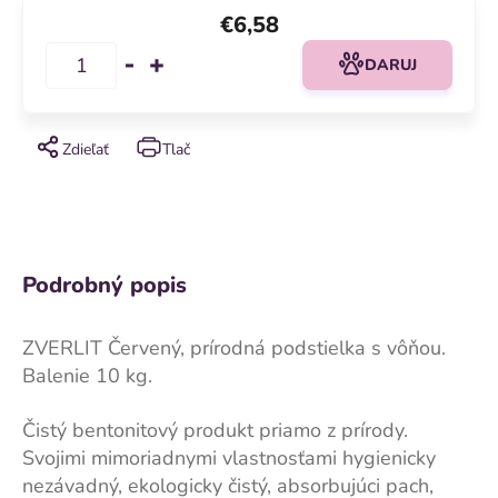
€6,58
DARUJ
Zdieľať
Tlač
Podrobný popis
ZVERLIT Červený, prírodná podstielka s vôňou​.
Balenie 10 kg.
Čistý bentonitový produkt priamo z prírody.
Svojimi mimoriadnymi vlastnosťami hygienicky
nezávadný, ekologicky čistý, absorbujúci pach,