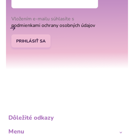
Vložením e-mailu súhlasíte s
podmienkami ochrany osobných údajov
PRIHLÁSIŤ SA
Dôležité odkazy
Menu