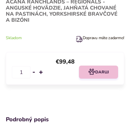
ACANA RANCHLANDS – REGIONALS -
ANGUSKÉ HOVÄDZIE, JAHŇATÁ CHOVANÉ
NA PASTINÁCH, YORKSHIRSKÉ BRAVČOVÉ
A BIZÓNI
Skladom
Dopravu máte zadarmo!
€99,48
DARUJ
Podrobný popis