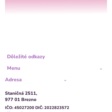
Dôležité odkazy
Menu
Adresa
Staničná 2511,
977 01 Brezno
IČO: 45027200
DIČ: 2022823572