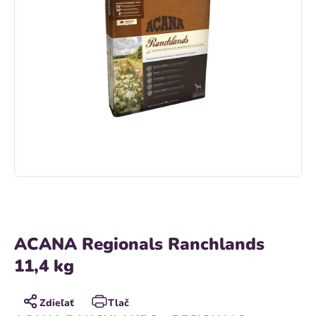
ACANA Regionals Ranchlands
11,4 kg
Zdieľať
Tlač