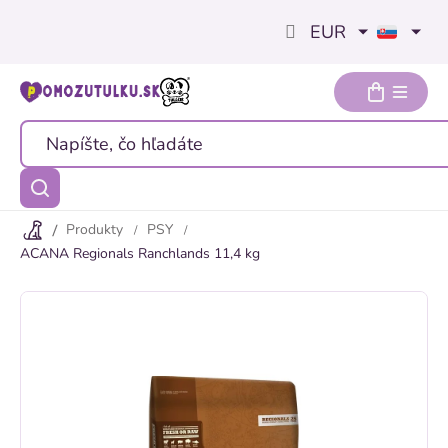
Prejsť
EUR
na
obsah
Produkty
PSY
ACANA Regionals Ranchlands 11,4 kg