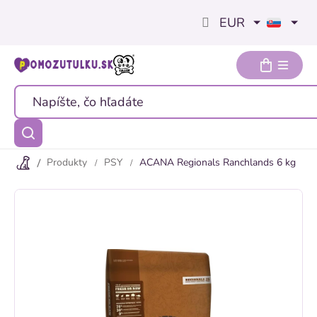
Prejsť
EUR
na
obsah
Produkty
PSY
ACANA Regionals Ranchlands 6 kg