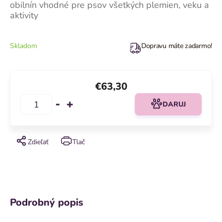
obilnín vhodné pre psov všetkých plemien, veku a
aktivity
Skladom
Dopravu máte zadarmo!
€63,30
DARUJ
Zdieľať
Tlač
Podrobný popis