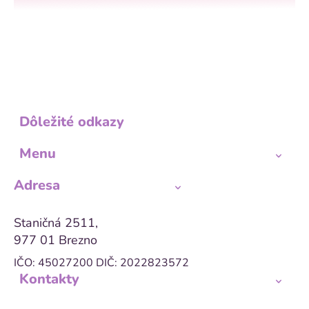
Dôležité odkazy
Menu
Adresa
Staničná 2511,
977 01 Brezno
IČO: 45027200
DIČ: 2022823572
Kontakty