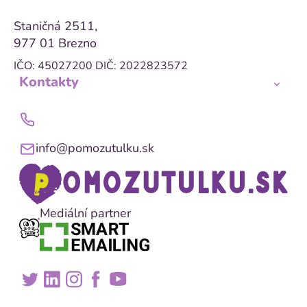
Staničná 2511,
977 01 Brezno
IČO: 45027200
DIČ: 2022823572
Kontakty
info@pomozutulku.sk
Mediální partner