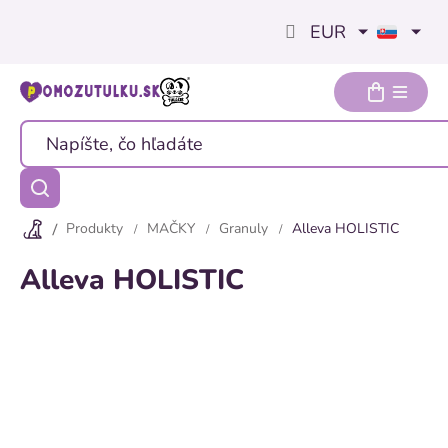
Prejsť
EUR
na
obsah
Produkty
MAČKY
Granuly
Alleva HOLISTIC
Alleva HOLISTIC