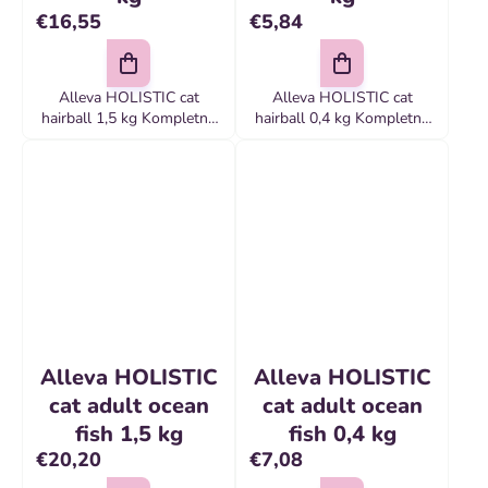
€16,55
€5,84
Alleva HOLISTIC cat
Alleva HOLISTIC cat
hairball 1,5 kg Kompletné
hairball 0,4 kg Kompletné
krmivo pre dospelé mačky
krmivo pre dospelé mačky
s dlhou srsťou
s dlhou srsťou
Alleva HOLISTIC
Alleva HOLISTIC
cat adult ocean
cat adult ocean
fish 1,5 kg
fish 0,4 kg
€20,20
€7,08