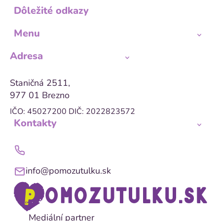
Dôležité odkazy
Menu
Adresa
Staničná 2511,
977 01 Brezno
IČO: 45027200
DIČ: 2022823572
Kontakty
info@pomozutulku.sk
Mediální partner